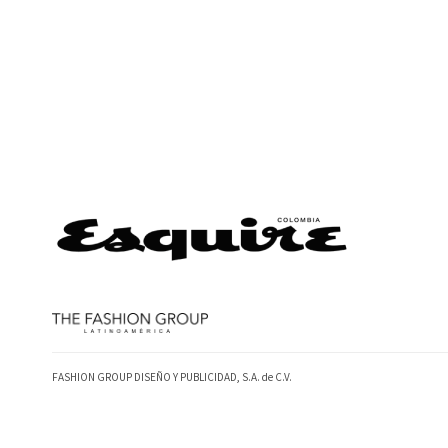
FASHION GROUP DISEÑO Y PUBLICIDAD, S.A. de C.V.