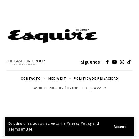
Síguenos
CONTACTO
MEDIA KIT
POLÍTICA DE PRIVACIDAD
FASHION GROUP DISEÑO Y PUBLICIDAD, S.A. de C.V.
By using this site, you agree to the
Privacy Policy
and
Accept
Terms of Use
.