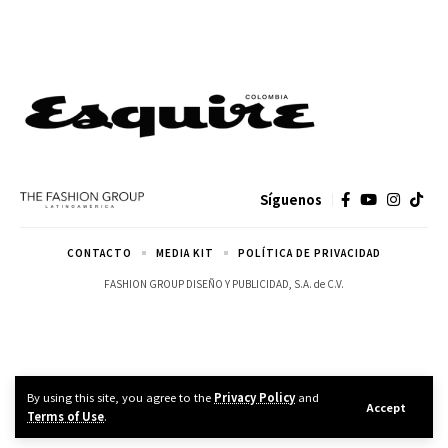
Síguenos
CONTACTO
MEDIA KIT
POLÍTICA DE PRIVACIDAD
FASHION GROUP DISEÑO Y PUBLICIDAD, S.A. de C.V.
By using this site, you agree to the
Privacy Policy
and
Accept
Terms of Use
.