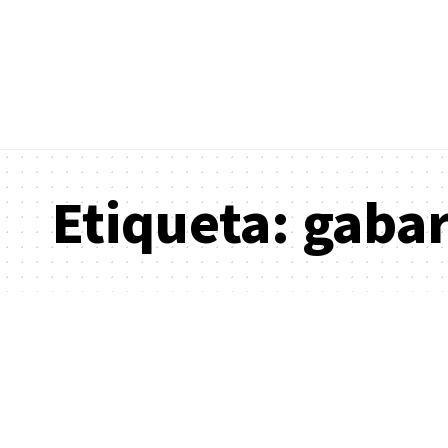
Etiqueta:
gaba