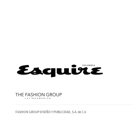
FASHION GROUP DISEÑO Y PUBLICIDAD, S.A. de C.V.