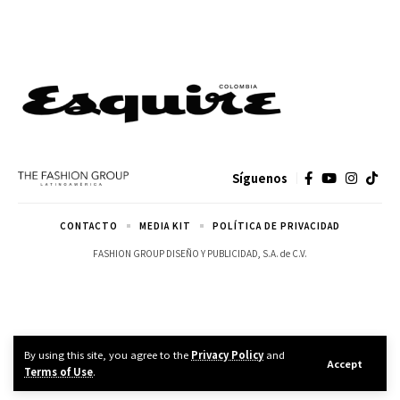
Síguenos
CONTACTO
MEDIA KIT
POLÍTICA DE PRIVACIDAD
FASHION GROUP DISEÑO Y PUBLICIDAD, S.A. de C.V.
By using this site, you agree to the
Privacy Policy
and
Accept
Terms of Use
.