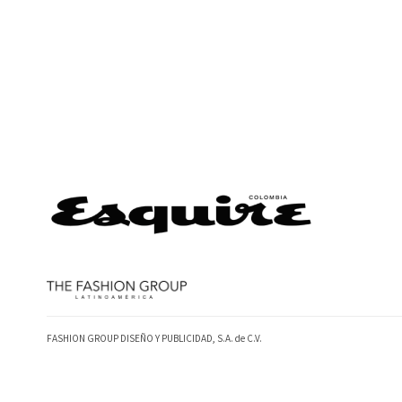
FASHION GROUP DISEÑO Y PUBLICIDAD, S.A. de C.V.