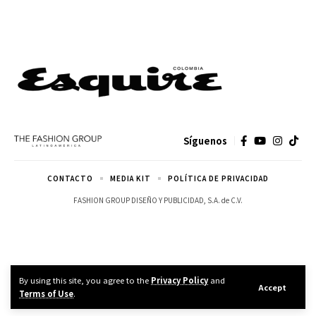
Síguenos
CONTACTO
MEDIA KIT
POLÍTICA DE PRIVACIDAD
FASHION GROUP DISEÑO Y PUBLICIDAD, S.A. de C.V.
By using this site, you agree to the
Privacy Policy
and
Accept
Terms of Use
.