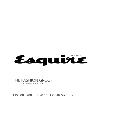
FASHION GROUP DISEÑO Y PUBLICIDAD, S.A. de C.V.