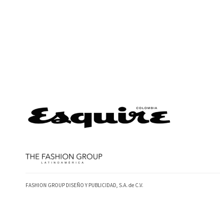
FASHION GROUP DISEÑO Y PUBLICIDAD, S.A. de C.V.