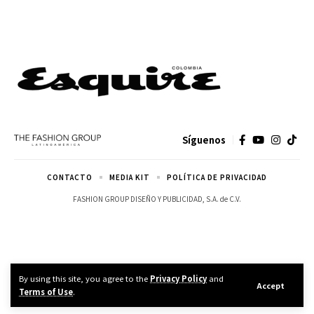
Síguenos
CONTACTO
MEDIA KIT
POLÍTICA DE PRIVACIDAD
FASHION GROUP DISEÑO Y PUBLICIDAD, S.A. de C.V.
By using this site, you agree to the
Privacy Policy
and
Accept
Terms of Use
.