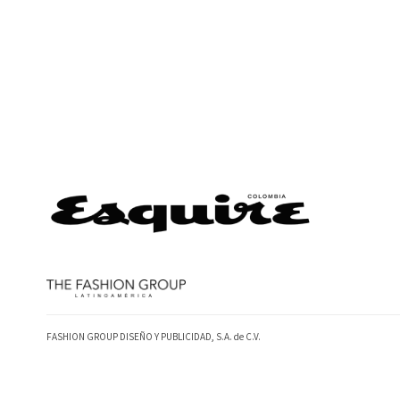
FASHION GROUP DISEÑO Y PUBLICIDAD, S.A. de C.V.