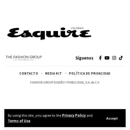
Síguenos
CONTACTO
MEDIA KIT
POLÍTICA DE PRIVACIDAD
FASHION GROUP DISEÑO Y PUBLICIDAD, S.A. de C.V.
By using this site, you agree to the
Privacy Policy
and
Accept
Terms of Use
.