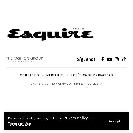
Síguenos
CONTACTO
MEDIA KIT
POLÍTICA DE PRIVACIDAD
FASHION GROUP DISEÑO Y PUBLICIDAD, S.A. de C.V.
By using this site, you agree to the
Privacy Policy
and
Accept
Terms of Use
.