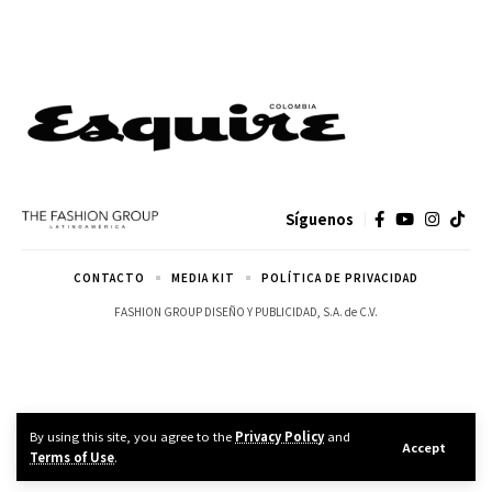
Síguenos
CONTACTO
MEDIA KIT
POLÍTICA DE PRIVACIDAD
FASHION GROUP DISEÑO Y PUBLICIDAD, S.A. de C.V.
By using this site, you agree to the
Privacy Policy
and
Accept
Terms of Use
.