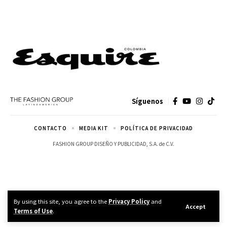
Síguenos
CONTACTO
MEDIA KIT
POLÍTICA DE PRIVACIDAD
FASHION GROUP DISEÑO Y PUBLICIDAD, S.A. de C.V.
By using this site, you agree to the
Privacy Policy
and
Accept
Terms of Use
.