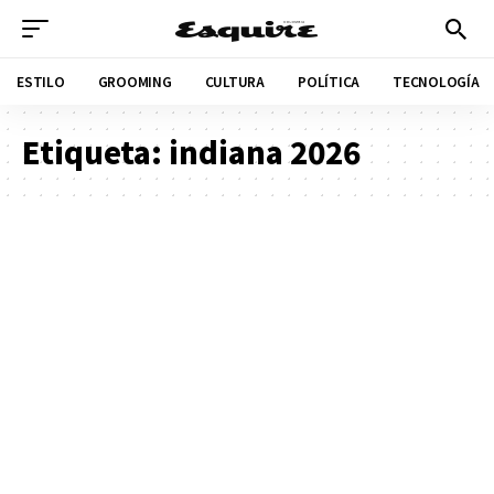
ESTILO
GROOMING
CULTURA
POLÍTICA
TECNOLOGÍA
Etiqueta:
indiana 2026