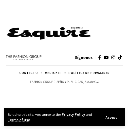
Síguenos
CONTACTO
MEDIA KIT
POLÍTICA DE PRIVACIDAD
FASHION GROUP DISEÑO Y PUBLICIDAD, S.A. de C.V.
By using this site, you agree to the
Privacy Policy
and
Accept
Terms of Use
.