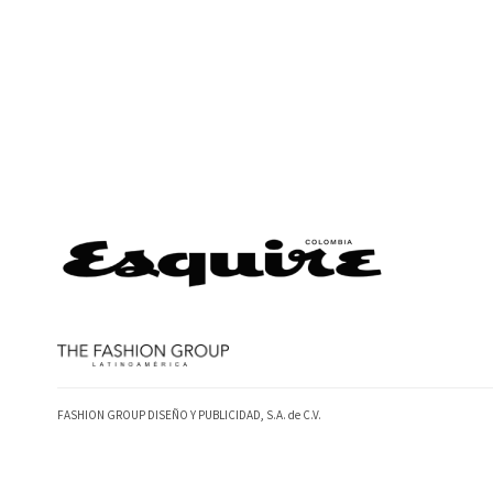
FASHION GROUP DISEÑO Y PUBLICIDAD, S.A. de C.V.