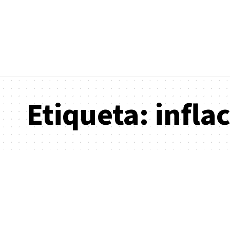
Etiqueta:
infla