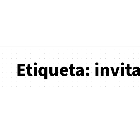
Etiqueta:
invit