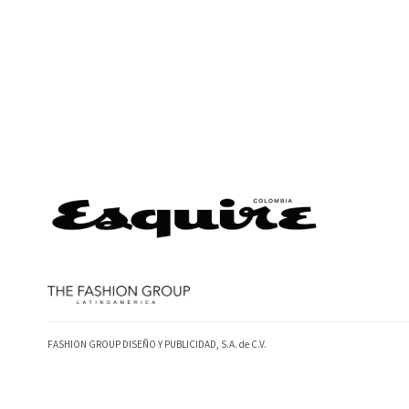
FASHION GROUP DISEÑO Y PUBLICIDAD, S.A. de C.V.