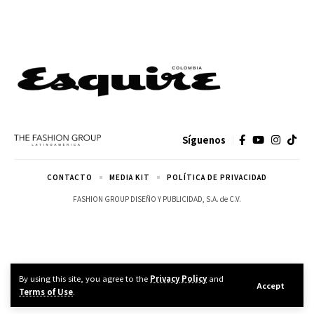
Síguenos
CONTACTO
MEDIA KIT
POLÍTICA DE PRIVACIDAD
FASHION GROUP DISEÑO Y PUBLICIDAD, S.A. de C.V.
By using this site, you agree to the
Privacy Policy
and
Accept
Terms of Use
.