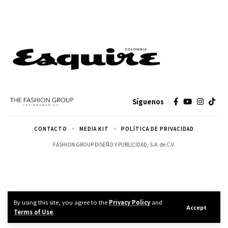
Síguenos
CONTACTO
MEDIA KIT
POLÍTICA DE PRIVACIDAD
FASHION GROUP DISEÑO Y PUBLICIDAD, S.A. de C.V.
By using this site, you agree to the
Privacy Policy
and
Accept
Terms of Use
.