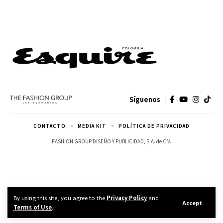
Síguenos
CONTACTO
MEDIA KIT
POLÍTICA DE PRIVACIDAD
FASHION GROUP DISEÑO Y PUBLICIDAD, S.A. de C.V.
By using this site, you agree to the
Privacy Policy
and
Accept
Terms of Use
.