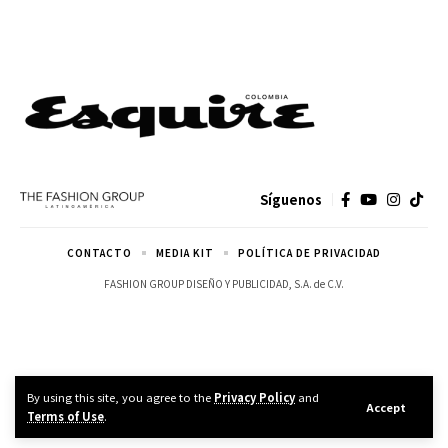
Síguenos
CONTACTO
MEDIA KIT
POLÍTICA DE PRIVACIDAD
FASHION GROUP DISEÑO Y PUBLICIDAD, S.A. de C.V.
By using this site, you agree to the
Privacy Policy
and
Accept
Terms of Use
.