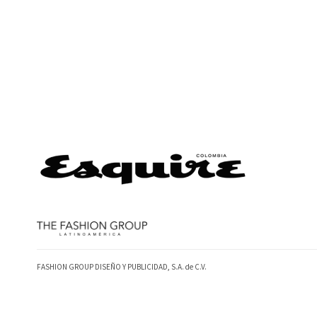
FASHION GROUP DISEÑO Y PUBLICIDAD, S.A. de C.V.