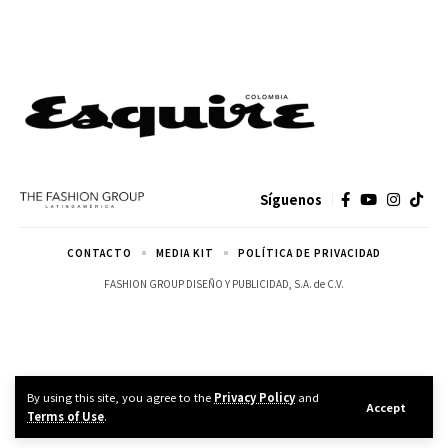
Síguenos
CONTACTO
MEDIA KIT
POLÍTICA DE PRIVACIDAD
FASHION GROUP DISEÑO Y PUBLICIDAD, S.A. de C.V.
By using this site, you agree to the
Privacy Policy
and
Accept
Terms of Use
.