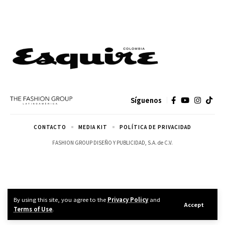
Síguenos
CONTACTO
MEDIA KIT
POLÍTICA DE PRIVACIDAD
FASHION GROUP DISEÑO Y PUBLICIDAD, S.A. de C.V.
By using this site, you agree to the
Privacy Policy
and
Accept
Terms of Use
.