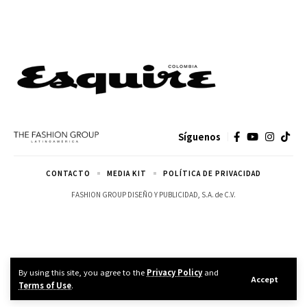
Síguenos
CONTACTO
MEDIA KIT
POLÍTICA DE PRIVACIDAD
FASHION GROUP DISEÑO Y PUBLICIDAD, S.A. de C.V.
By using this site, you agree to the
Privacy Policy
and
Accept
Terms of Use
.