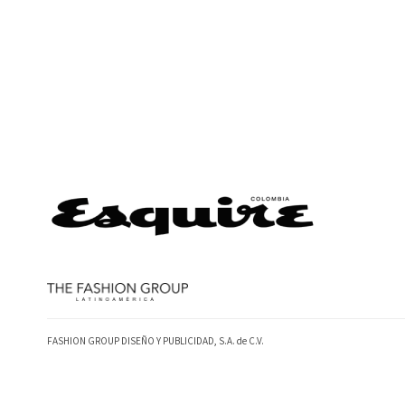
FASHION GROUP DISEÑO Y PUBLICIDAD, S.A. de C.V.