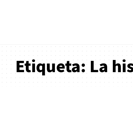
Etiqueta:
La hi