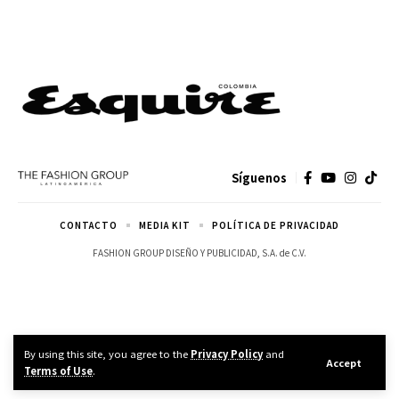
Síguenos
CONTACTO
MEDIA KIT
POLÍTICA DE PRIVACIDAD
FASHION GROUP DISEÑO Y PUBLICIDAD, S.A. de C.V.
By using this site, you agree to the
Privacy Policy
and
Accept
Terms of Use
.