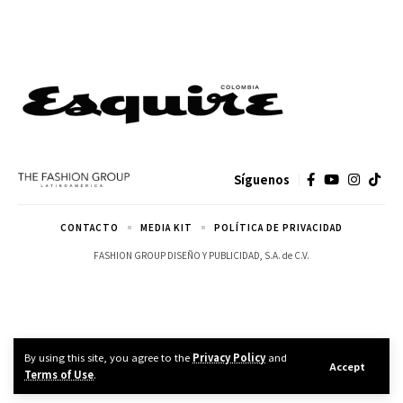
Síguenos
CONTACTO
MEDIA KIT
POLÍTICA DE PRIVACIDAD
FASHION GROUP DISEÑO Y PUBLICIDAD, S.A. de C.V.
By using this site, you agree to the
Privacy Policy
and
Accept
Terms of Use
.