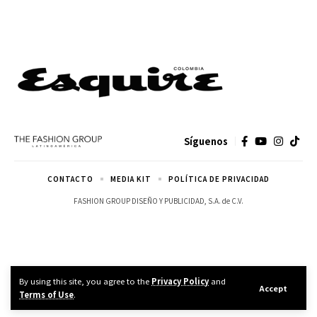
Síguenos
CONTACTO
MEDIA KIT
POLÍTICA DE PRIVACIDAD
FASHION GROUP DISEÑO Y PUBLICIDAD, S.A. de C.V.
By using this site, you agree to the
Privacy Policy
and
Accept
Terms of Use
.