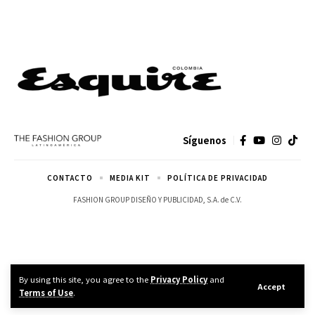
Síguenos
CONTACTO
MEDIA KIT
POLÍTICA DE PRIVACIDAD
FASHION GROUP DISEÑO Y PUBLICIDAD, S.A. de C.V.
By using this site, you agree to the
Privacy Policy
and
Accept
Terms of Use
.