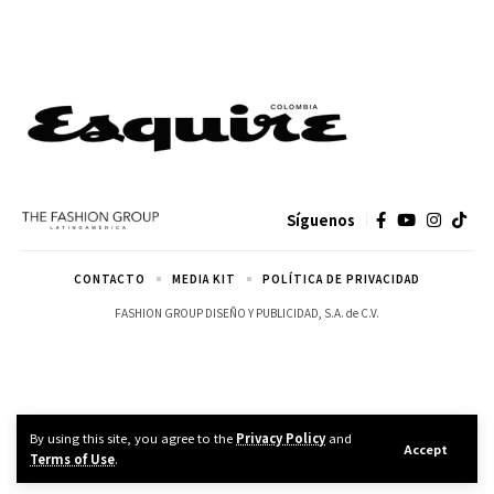
Síguenos
CONTACTO
MEDIA KIT
POLÍTICA DE PRIVACIDAD
FASHION GROUP DISEÑO Y PUBLICIDAD, S.A. de C.V.
By using this site, you agree to the
Privacy Policy
and
Accept
Terms of Use
.