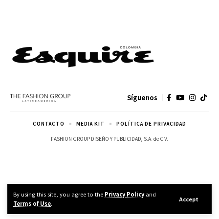
Síguenos
CONTACTO
MEDIA KIT
POLÍTICA DE PRIVACIDAD
FASHION GROUP DISEÑO Y PUBLICIDAD, S.A. de C.V.
By using this site, you agree to the
Privacy Policy
and
Accept
Terms of Use
.