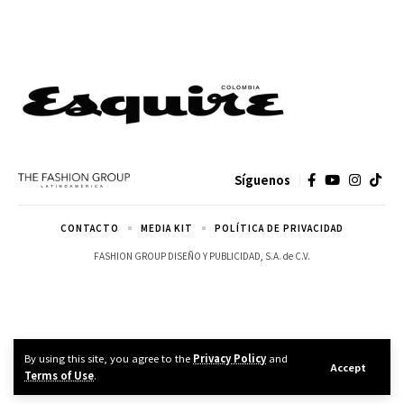
Síguenos
CONTACTO
MEDIA KIT
POLÍTICA DE PRIVACIDAD
FASHION GROUP DISEÑO Y PUBLICIDAD, S.A. de C.V.
By using this site, you agree to the
Privacy Policy
and
Accept
Terms of Use
.