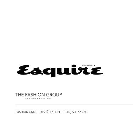
FASHION GROUP DISEÑO Y PUBLICIDAD, S.A. de C.V.