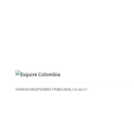
FASHION GROUP DISEÑO Y PUBLICIDAD, S.A. de C.V.