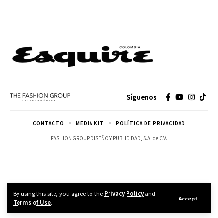
Síguenos
CONTACTO
MEDIA KIT
POLÍTICA DE PRIVACIDAD
FASHION GROUP DISEÑO Y PUBLICIDAD, S.A. de C.V.
By using this site, you agree to the
Privacy Policy
and
Accept
Terms of Use
.