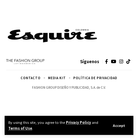
Síguenos
CONTACTO
MEDIA KIT
POLÍTICA DE PRIVACIDAD
FASHION GROUP DISEÑO Y PUBLICIDAD, S.A. de C.V.
By using this site, you agree to the
Privacy Policy
and
Accept
Terms of Use
.