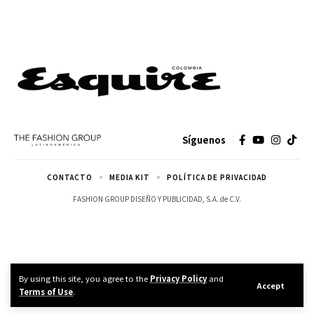
Síguenos
CONTACTO
MEDIA KIT
POLÍTICA DE PRIVACIDAD
FASHION GROUP DISEÑO Y PUBLICIDAD, S.A. de C.V.
By using this site, you agree to the
Privacy Policy
and
Accept
Terms of Use
.