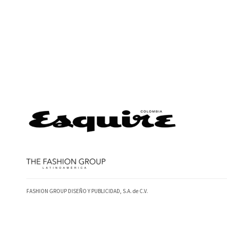
FASHION GROUP DISEÑO Y PUBLICIDAD, S.A. de C.V.