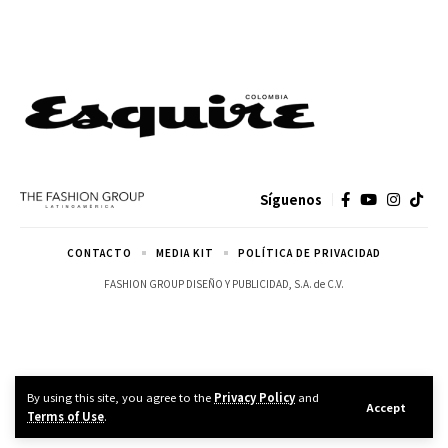
Síguenos
CONTACTO
MEDIA KIT
POLÍTICA DE PRIVACIDAD
FASHION GROUP DISEÑO Y PUBLICIDAD, S.A. de C.V.
By using this site, you agree to the
Privacy Policy
and
Accept
Terms of Use
.