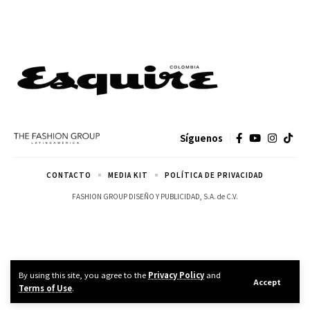
Síguenos
CONTACTO
MEDIA KIT
POLÍTICA DE PRIVACIDAD
FASHION GROUP DISEÑO Y PUBLICIDAD, S.A. de C.V.
By using this site, you agree to the
Privacy Policy
and
Accept
Terms of Use
.