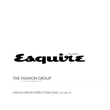
FASHION GROUP DISEÑO Y PUBLICIDAD, S.A. de C.V.