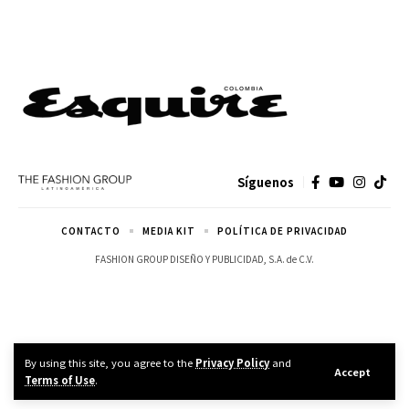
Síguenos
CONTACTO
MEDIA KIT
POLÍTICA DE PRIVACIDAD
FASHION GROUP DISEÑO Y PUBLICIDAD, S.A. de C.V.
By using this site, you agree to the
Privacy Policy
and
Accept
Terms of Use
.