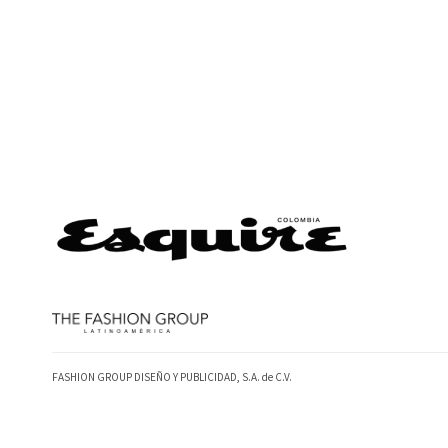
FASHION GROUP DISEÑO Y PUBLICIDAD, S.A. de C.V.