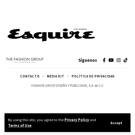
Síguenos
CONTACTO
MEDIA KIT
POLÍTICA DE PRIVACIDAD
FASHION GROUP DISEÑO Y PUBLICIDAD, S.A. de C.V.
By using this site, you agree to the
Privacy Policy
and
Accept
Terms of Use
.