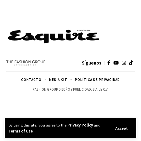
Síguenos
CONTACTO
MEDIA KIT
POLÍTICA DE PRIVACIDAD
FASHION GROUP DISEÑO Y PUBLICIDAD, S.A. de C.V.
By using this site, you agree to the
Privacy Policy
and
Accept
Terms of Use
.