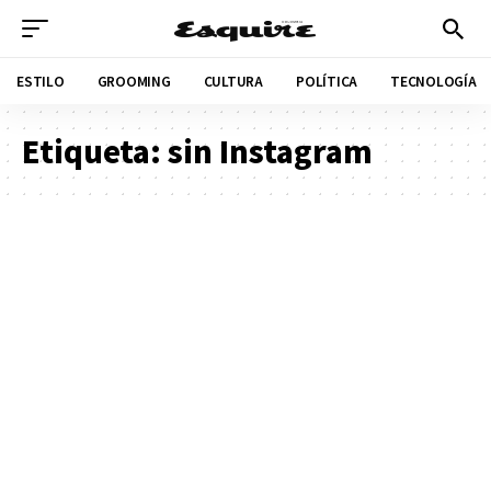
ESTILO
GROOMING
CULTURA
POLÍTICA
TECNOLOGÍA
Etiqueta:
sin Instagram