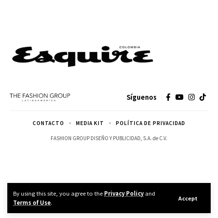
Síguenos
CONTACTO
MEDIA KIT
POLÍTICA DE PRIVACIDAD
FASHION GROUP DISEÑO Y PUBLICIDAD, S.A. de C.V.
By using this site, you agree to the
Privacy Policy
and
Accept
Terms of Use
.