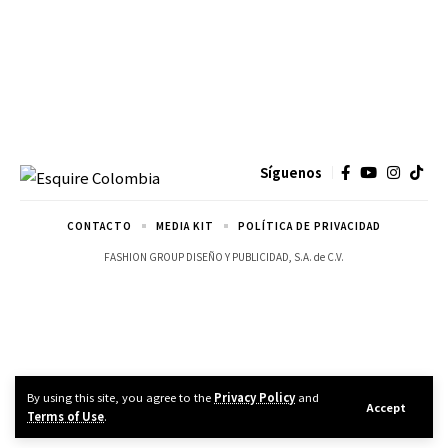
Síguenos
CONTACTO
MEDIA KIT
POLÍTICA DE PRIVACIDAD
FASHION GROUP DISEÑO Y PUBLICIDAD, S.A. de C.V.
By using this site, you agree to the
Privacy Policy
and
Accept
Terms of Use
.