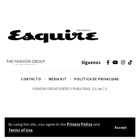
Síguenos
CONTACTO
MEDIA KIT
POLÍTICA DE PRIVACIDAD
FASHION GROUP DISEÑO Y PUBLICIDAD, S.A. de C.V.
By using this site, you agree to the
Privacy Policy
and
Accept
Terms of Use
.